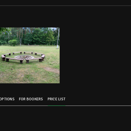
 OPTIONS
FOR BOOKERS
PRICE LIST