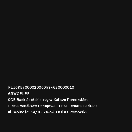
PL10857000020009584620000010
GBWCPLPP
SGB Bank Spółdzielczy w Kaliszu Pomorskim
Firma Handlowo Usługowa ELPAL Renata Derkacz
ul. Wolności 39/30, 78-540 Kalisz Pomorski