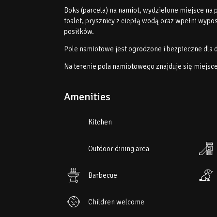
Boks (parcela) na namiot, wydzielone miejsce n
toalet, prysznicy z ciepłą wodą oraz wpełni wyp
posiłków.
Pole namiotowe jest ogrodzone i bezpieczne dla d
Na terenie pola namiotowego znajduje się miejsc
Amenities
Kitchen
Outdoor dining area
Barbecue
Children welcome