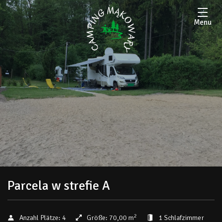
Menu
Parcela w strefie A
2
Anzahl Plätze:
4
Größe:
70,00 m
1 Schlafzimmer