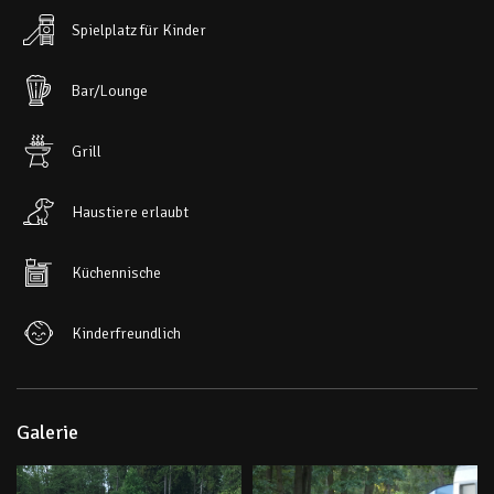
Spielplatz für Kinder
Bar/Lounge
Grill
Haustiere erlaubt
Küchennische
Kinderfreundlich
Galerie