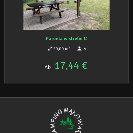
Parcela w strefie C
2
50,00 m
4
17,44 €
Ab