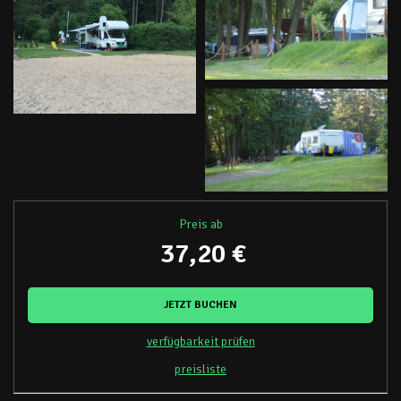
Preis ab
37,20 €
JETZT BUCHEN
verfügbarkeit prüfen
preisliste