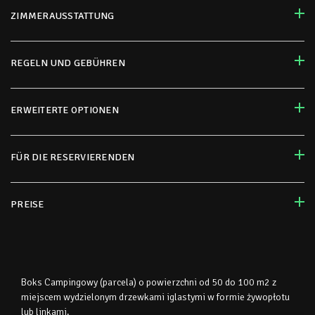
ZIMMERAUSSTATTUNG
REGELN UND GEBÜHREN
ERWEITERTE OPTIONEN
FÜR DIE RESERVIERENDEN
PREISE
Boks Campingowy (parcela) o powierzchni od 50 do 100 m2 z
miejscem wydzielonym drzewkami iglastymi w formie żywopłotu
lub linkami.