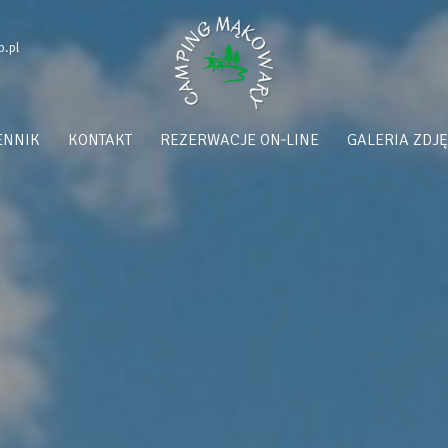
.pl
ENNIK
KONTAKT
REZERWACJE ON‑LINE
GALERIA ZDJ