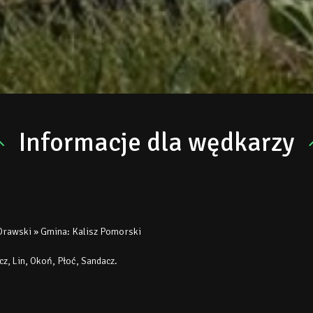
Informacje dla wędkarzy
rawski » Gmina: Kalisz Pomorski
z, Lin, Okoń, Płoć, Sandacz.