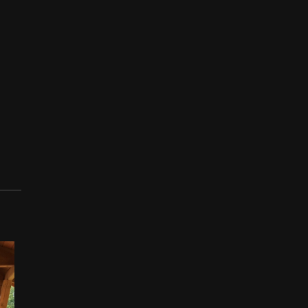
iadny