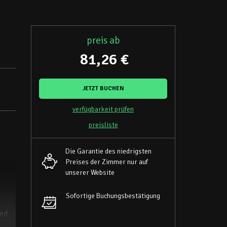
preis ab
81,26 €
JETZT BUCHEN
verfügbarkeit prüfen
preisliste
Die Garantie des niedrigsten
Preises der Zimmer nur auf
unserer Website
Sofortige Buchungsbestätigung
zed